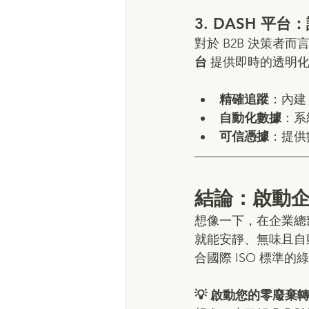
3. DASH 平
對於 B2B 決策者
台
 提供即時的透明化
精確追蹤
：內建
自動化數據
：系
可信憑據
：提供
結論：啟動
想像一下，在企業總
就能安靜、無味且自
合國際 ISO 標準的
💡 啟動您的零廢棄