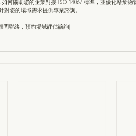
X
 如何協助您的企業對接 ISO 14067 標準，並優化廢棄
針對您的場域需求提供專業諮詢。
技術顧問聯絡，預約場域評估諮詢]