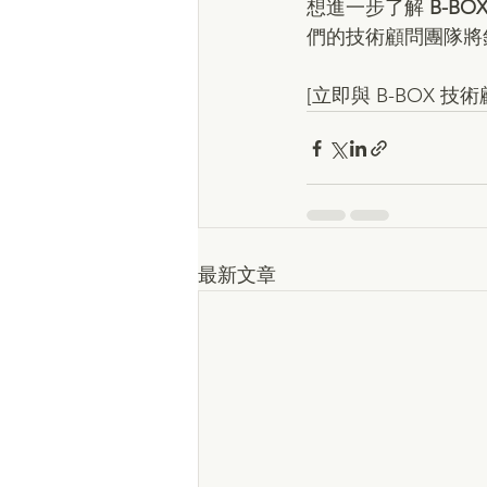
想進一步了解
 B-BO
們的技術顧問團隊將
[立即與 B-BOX 
最新文章