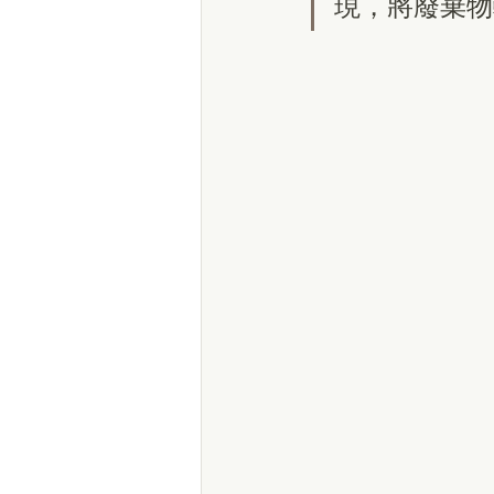
現，將廢棄物