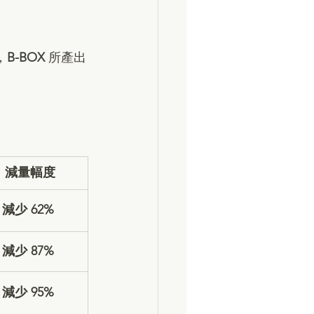
，
B-BOX 
所產出
減量幅度
減少 62%
減少 87%
減少 95%