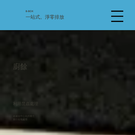
B-BOX
一站式。淨零排放
廚餘
利用昆蟲處理
超越去中心化的概念
實行在地處理